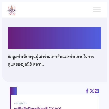
ข้าม
ไป
ยัง
เนื้อหา
นายสุภคม เชี่ยวชาญวัฒนา
ข้อมูลทำเนียบรุ่นผู้เข้าร่วมแข่งขันและค่ายภายในการ
ดูแลของมูลนิธิ สอวน.
แชร์
การแข่งขัน
เคมีโอลิมปิกระดับชาติ (TChO)