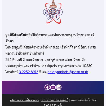
มูลนิธิส่งเสริมโอลิมปิกวิชาการและพัฒนามาตรฐานวิทยาศาสตร์
ศึกษา
ในพระอุปถัมภ์สมเด็จพระเจ้าพี่นางเธอ เจ้าฟ้ากัลยาณิวัฒนา กรม
หลวงนราธิวาสราชนครินทร์
254 ตึกเคมี 2 คณะวิทยาศาสตร์ จุฬาลงกรณ์มหาวิทยาลัย
ถนนพญาไท แขวงวังใหม่ เขตปทุมวัน กรุงเทพมหานคร 10330
โทรศัพท์
0 2252 8916
อีเมล
ac.olympiads@posn.or.th
Facebook
YouTube
Mail
นโยบายความเป็นส่วนตัว
|
นโยบายการใช้งานคุกกี้
| สถิติการเข้าชมเว็บไซต์
3,624,382
ครั้ง