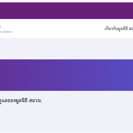
)
เกี่ยวกับมูลนิธิ 
oundation
ทักษ์ธรรม
ดูแลของมูลนิธิ สอวน.