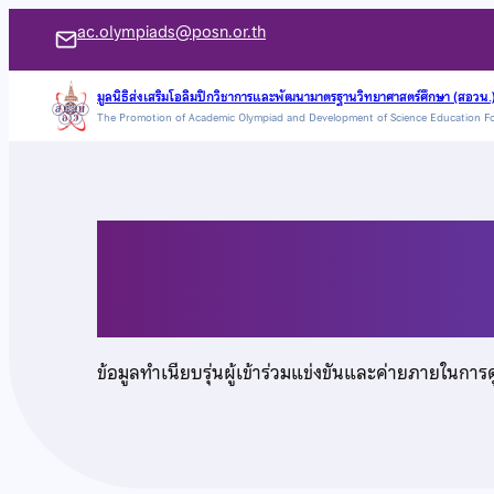
ข้าม
ac.olympiads@posn.or.th
ไป
ยัง
มูลนิธิส่งเสริมโอลิมปิกวิชาการและพัฒนามาตรฐานวิทยาศาสตร์ศึกษา (สอวน.
The Promotion of Academic Olympiad and Development of Science Education F
เนื้อหา
นางสาวสุพิชญ์ชญา พิ
ข้อมูลทำเนียบรุ่นผู้เข้าร่วมแข่งขันและค่ายภายในการ