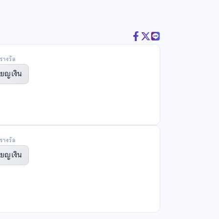
รางวัล
ียญเงิน
รางวัล
ียญเงิน