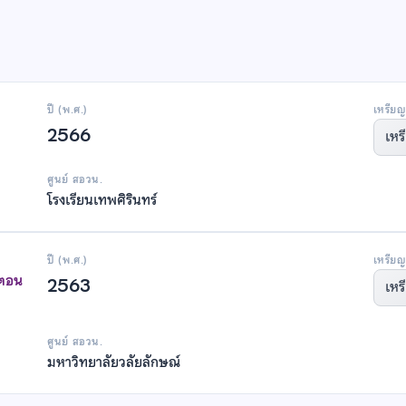
ปี (พ.ศ.)
เหรียญ
2566
เหร
ศูนย์ สอวน.
โรงเรียนเทพศิรินทร์
ปี (พ.ศ.)
เหรียญ
าตอน
2563
เหร
ศูนย์ สอวน.
มหาวิทยาลัยวลัยลักษณ์