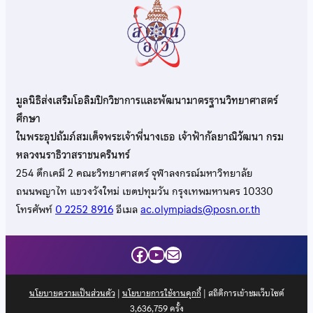
มูลนิธิส่งเสริมโอลิมปิกวิชาการและพัฒนามาตรฐานวิทยาศาสตร์
ศึกษา
ในพระอุปถัมภ์สมเด็จพระเจ้าพี่นางเธอ เจ้าฟ้ากัลยาณิวัฒนา กรม
หลวงนราธิวาสราชนครินทร์
254 ตึกเคมี 2 คณะวิทยาศาสตร์ จุฬาลงกรณ์มหาวิทยาลัย
ถนนพญาไท แขวงวังใหม่ เขตปทุมวัน กรุงเทพมหานคร 10330
โทรศัพท์
0 2252 8916
อีเมล
ac.olympiads@posn.or.th
Facebook
YouTube
Mail
นโยบายความเป็นส่วนตัว
|
นโยบายการใช้งานคุกกี้
| สถิติการเข้าชมเว็บไซต์
3,636,759
ครั้ง