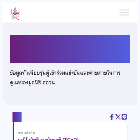
ข้าม
ไป
ยัง
เนื้อหา
นางสาวสุพิชญา ผาใต้
ข้อมูลทำเนียบรุ่นผู้เข้าร่วมแข่งขันและค่ายภายในการ
ดูแลของมูลนิธิ สอวน.
แชร์
การแข่งขัน
เคมีโอลิมปิกระดับชาติ (TChO)