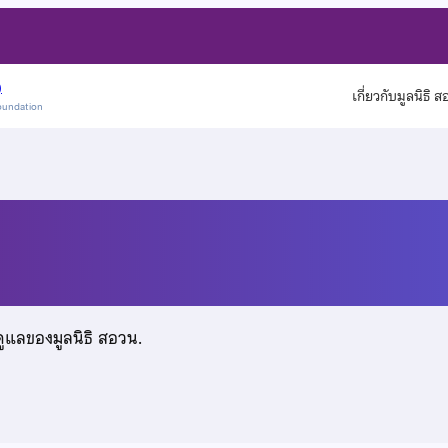
)
เกี่ยวกับมูลนิธิ 
oundation
ะ
ดูแลของมูลนิธิ สอวน.