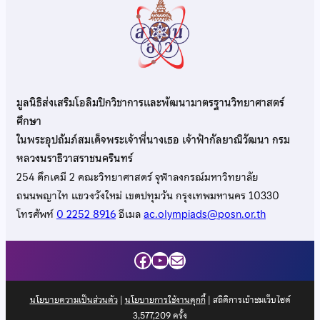
มูลนิธิส่งเสริมโอลิมปิกวิชาการและพัฒนามาตรฐานวิทยาศาสตร์
ศึกษา
ในพระอุปถัมภ์สมเด็จพระเจ้าพี่นางเธอ เจ้าฟ้ากัลยาณิวัฒนา กรม
หลวงนราธิวาสราชนครินทร์
254 ตึกเคมี 2 คณะวิทยาศาสตร์ จุฬาลงกรณ์มหาวิทยาลัย
ถนนพญาไท แขวงวังใหม่ เขตปทุมวัน กรุงเทพมหานคร 10330
โทรศัพท์
0 2252 8916
อีเมล
ac.olympiads@posn.or.th
Facebook
YouTube
Mail
นโยบายความเป็นส่วนตัว
|
นโยบายการใช้งานคุกกี้
| สถิติการเข้าชมเว็บไซต์
3,577,209
ครั้ง