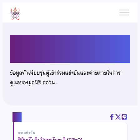
ข้าม
ไป
ยัง
เนื้อหา
นายศุภเศรษฐ์ อ่ำโพธิ์
ข้อมูลทำเนียบรุ่นผู้เข้าร่วมแข่งขันและค่ายภายในการ
ดูแลของมูลนิธิ สอวน.
แชร์
การแข่งขัน
ฟิสิกส์โอลิมปิกระดับชาติ (TPhO)