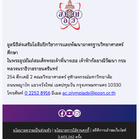
มูลนิธิส่งเสริมโอลิมปิกวิชาการและพัฒนามาตรฐานวิทยาศาสตร์
ศึกษา
ในพระอุปถัมภ์สมเด็จพระเจ้าพี่นางเธอ เจ้าฟ้ากัลยาณิวัฒนา กรม
หลวงนราธิวาสราชนครินทร์
254 ตึกเคมี 2 คณะวิทยาศาสตร์ จุฬาลงกรณ์มหาวิทยาลัย
ถนนพญาไท แขวงวังใหม่ เขตปทุมวัน กรุงเทพมหานคร 10330
โทรศัพท์
0 2252 8916
อีเมล
ac.olympiads@posn.or.th
Facebook
YouTube
Mail
นโยบายความเป็นส่วนตัว
|
นโยบายการใช้งานคุกกี้
| สถิติการเข้าชมเว็บไซต์
3,601,162
ครั้ง