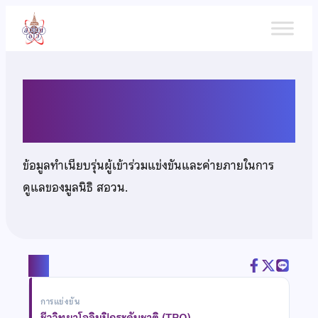
ข้าม
ไป
ยัง
เนื้อหา
นายศุภเดช แต้อารักษ์
ข้อมูลทำเนียบรุ่นผู้เข้าร่วมแข่งขันและค่ายภายในการ
ดูแลของมูลนิธิ สอวน.
แชร์
การแข่งขัน
ชีววิทยาโอลิมปิกระดับชาติ (TBO)