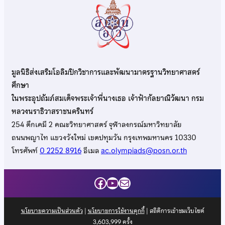
มูลนิธิส่งเสริมโอลิมปิกวิชาการและพัฒนามาตรฐานวิทยาศาสตร์
ศึกษา
ในพระอุปถัมภ์สมเด็จพระเจ้าพี่นางเธอ เจ้าฟ้ากัลยาณิวัฒนา กรม
หลวงนราธิวาสราชนครินทร์
254 ตึกเคมี 2 คณะวิทยาศาสตร์ จุฬาลงกรณ์มหาวิทยาลัย
ถนนพญาไท แขวงวังใหม่ เขตปทุมวัน กรุงเทพมหานคร 10330
โทรศัพท์
0 2252 8916
อีเมล
ac.olympiads@posn.or.th
Facebook
YouTube
Mail
นโยบายความเป็นส่วนตัว
|
นโยบายการใช้งานคุกกี้
| สถิติการเข้าชมเว็บไซต์
3,603,999
ครั้ง