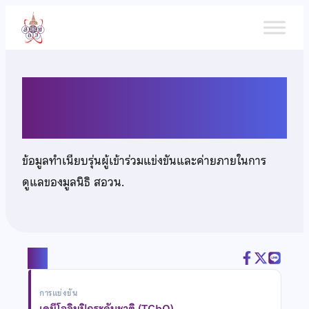
ข้าม
ไป
ยัง
เนื้อหา
นายศุภชัย ไตรกิศยเวช
ข้อมูลทำเนียบรุ่นผู้เข้าร่วมแข่งขันและค่ายภายในการ
ดูแลของมูลนิธิ สอวน.
แชร์
การแข่งขัน
เคมีโอลิมปิกระดับชาติ (TChO)