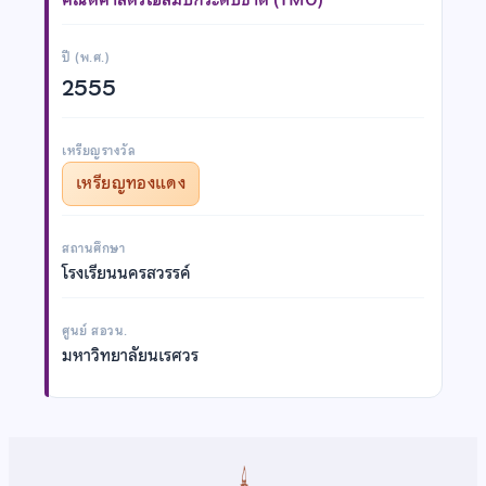
ปี (พ.ศ.)
2555
เหรียญรางวัล
เหรียญทองแดง
สถานศึกษา
โรงเรียนนครสวรรค์
ศูนย์ สอวน.
มหาวิทยาลัยนเรศวร