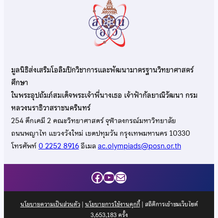
มูลนิธิส่งเสริมโอลิมปิกวิชาการและพัฒนามาตรฐานวิทยาศาสตร์
ศึกษา
ในพระอุปถัมภ์สมเด็จพระเจ้าพี่นางเธอ เจ้าฟ้ากัลยาณิวัฒนา กรม
หลวงนราธิวาสราชนครินทร์
254 ตึกเคมี 2 คณะวิทยาศาสตร์ จุฬาลงกรณ์มหาวิทยาลัย
ถนนพญาไท แขวงวังใหม่ เขตปทุมวัน กรุงเทพมหานคร 10330
โทรศัพท์
0 2252 8916
อีเมล
ac.olympiads@posn.or.th
Facebook
YouTube
Mail
นโยบายความเป็นส่วนตัว
|
นโยบายการใช้งานคุกกี้
| สถิติการเข้าชมเว็บไซต์
3,653,183
ครั้ง