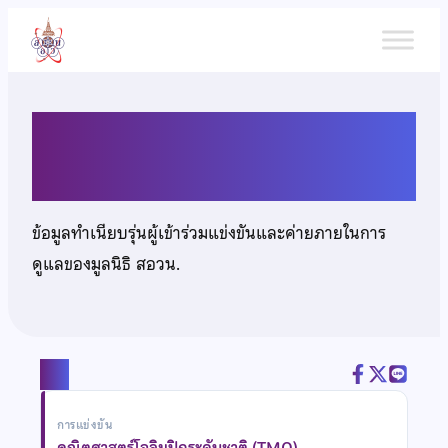
ข้าม
ไป
ยัง
เนื้อหา
เด็กหญิงสุภชา วิภาสกรวราวุธ
ข้อมูลทำเนียบรุ่นผู้เข้าร่วมแข่งขันและค่ายภายในการ
ดูแลของมูลนิธิ สอวน.
แชร์
การแข่งขัน
คณิตศาสตร์โอลิมปิกระดับชาติ (TMO)