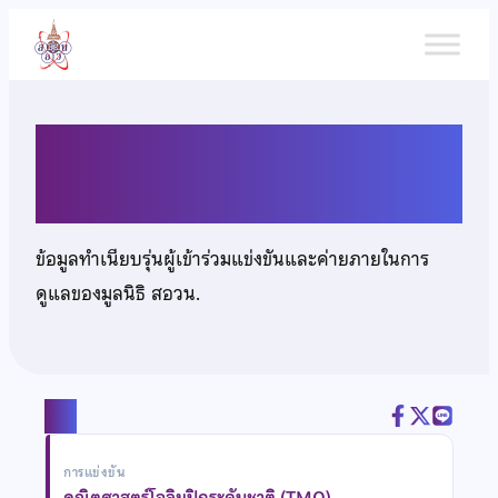
ข้าม
ไป
ยัง
เนื้อหา
เด็กชายสุภัทร พันธุ์ชื่นสุข
ข้อมูลทำเนียบรุ่นผู้เข้าร่วมแข่งขันและค่ายภายในการ
ดูแลของมูลนิธิ สอวน.
แชร์
การแข่งขัน
คณิตศาสตร์โอลิมปิกระดับชาติ (TMO)