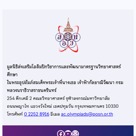
มูลนิธิส่งเสริมโอลิมปิกวิชาการและพัฒนามาตรฐานวิทยาศาสตร์
ศึกษา
ในพระอุปถัมภ์สมเด็จพระเจ้าพี่นางเธอ เจ้าฟ้ากัลยาณิวัฒนา กรม
หลวงนราธิวาสราชนครินทร์
254 ตึกเคมี 2 คณะวิทยาศาสตร์ จุฬาลงกรณ์มหาวิทยาลัย
ถนนพญาไท แขวงวังใหม่ เขตปทุมวัน กรุงเทพมหานคร 10330
โทรศัพท์
0 2252 8916
อีเมล
ac.olympiads@posn.or.th
Facebook
YouTube
Mail