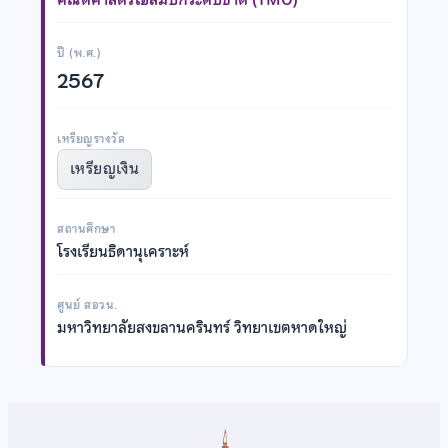
ปี (พ.ศ.)
2567
เหรียญรางวัล
เหรียญเงิน
สถานศึกษา
โรงเรียนธิดานุเคราะห์
ศูนย์ สอวน.
มหาวิทยาลัยสงขลานครินทร์ วิทยาเขตหาดใหญ่