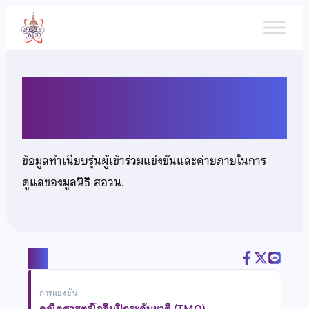
ข้าม
ไป
ยัง
เนื้อหา
นางสาวสุภัสสรา ทิพย์มณี
ข้อมูลทำเนียบรุ่นผู้เข้าร่วมแข่งขันและค่ายภายในการ
ดูแลของมูลนิธิ สอวน.
แชร์
การแข่งขัน
คณิตศาสตร์โอลิมปิกระดับชาติ (TMO)