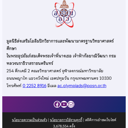
มูลนิธิส่งเสริมโอลิมปิกวิชาการและพัฒนามาตรฐานวิทยาศาสตร์
ศึกษา
ในพระอุปถัมภ์สมเด็จพระเจ้าพี่นางเธอ เจ้าฟ้ากัลยาณิวัฒนา กรม
หลวงนราธิวาสราชนครินทร์
254 ตึกเคมี 2 คณะวิทยาศาสตร์ จุฬาลงกรณ์มหาวิทยาลัย
ถนนพญาไท แขวงวังใหม่ เขตปทุมวัน กรุงเทพมหานคร 10330
โทรศัพท์
0 2252 8916
อีเมล
ac.olympiads@posn.or.th
Facebook
YouTube
Mail
นโยบายความเป็นส่วนตัว
|
นโยบายการใช้งานคุกกี้
| สถิติการเข้าชมเว็บไซต์
3,678,554
ครั้ง