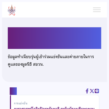
ข้าม
ไป
ยัง
เนื้อหา
เด็กหญิงสุภัชชา สุภาจีน
ข้อมูลทำเนียบรุ่นผู้เข้าร่วมแข่งขันและค่ายภายในการ
ดูแลของมูลนิธิ สอวน.
แชร์
การแข่งขัน
ดาราศาสตร์โอลิมปิกระดับชาติ ระดับมัธยมศึกษาตอน