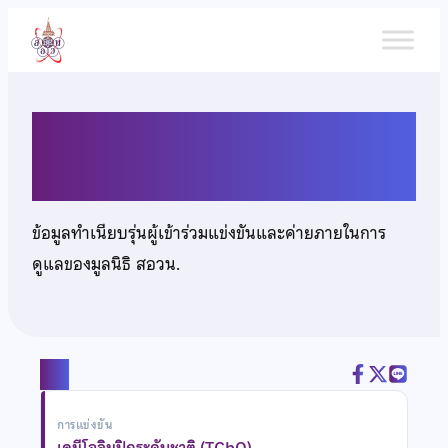
ข้าม
ไป
ยัง
เนื้อหา
นายสุนทร แซ่ลิ่ม
ข้อมูลทำเนียบรุ่นผู้เข้าร่วมแข่งขันและค่ายภายในการ
ดูแลของมูลนิธิ สอวน.
แชร์
การแข่งขัน
เคมีโอลิมปิกระดับชาติ (TChO)