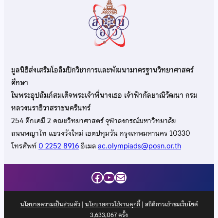
มูลนิธิส่งเสริมโอลิมปิกวิชาการและพัฒนามาตรฐานวิทยาศาสตร์
ศึกษา
ในพระอุปถัมภ์สมเด็จพระเจ้าพี่นางเธอ เจ้าฟ้ากัลยาณิวัฒนา กรม
หลวงนราธิวาสราชนครินทร์
254 ตึกเคมี 2 คณะวิทยาศาสตร์ จุฬาลงกรณ์มหาวิทยาลัย
ถนนพญาไท แขวงวังใหม่ เขตปทุมวัน กรุงเทพมหานคร 10330
โทรศัพท์
0 2252 8916
อีเมล
ac.olympiads@posn.or.th
Facebook
YouTube
Mail
นโยบายความเป็นส่วนตัว
|
นโยบายการใช้งานคุกกี้
| สถิติการเข้าชมเว็บไซต์
3,633,067
ครั้ง