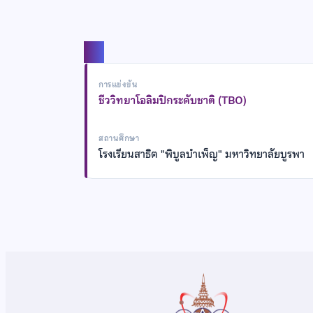
แชร์
การแข่งขัน
ชีววิทยาโอลิมปิกระดับชาติ (TBO)
สถานศึกษา
โรงเรียนสาธิต "พิบูลบำเพ็ญ" มหาวิทยาลัยบูรพา