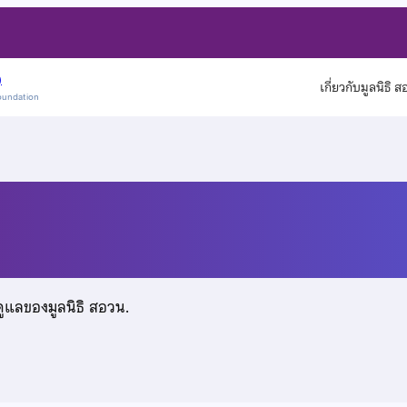
)
เกี่ยวกับมูลนิธิ 
oundation
ดูแลของมูลนิธิ สอวน.