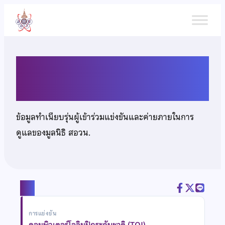
ข้าม
ไป
ยัง
เนื้อหา
นายสุกฤษฎิ์ เสรีพาณิชย์การ
ข้อมูลทำเนียบรุ่นผู้เข้าร่วมแข่งขันและค่ายภายในการ
ดูแลของมูลนิธิ สอวน.
แชร์
การแข่งขัน
คอมพิวเตอร์โอลิมปิกระดับชาติ (TOI)