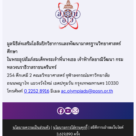
มูลนิธิส่งเสริมโอลิมปิกวิชาการและพัฒนามาตรฐานวิทยาศาสตร์
ศึกษา
ในพระอุปถัมภ์สมเด็จพระเจ้าพี่นางเธอ เจ้าฟ้ากัลยาณิวัฒนา กรม
หลวงนราธิวาสราชนครินทร์
254 ตึกเคมี 2 คณะวิทยาศาสตร์ จุฬาลงกรณ์มหาวิทยาลัย
ถนนพญาไท แขวงวังใหม่ เขตปทุมวัน กรุงเทพมหานคร 10330
โทรศัพท์
0 2252 8916
อีเมล
ac.olympiads@posn.or.th
Facebook
YouTube
Mail
นโยบายความเป็นส่วนตัว
|
นโยบายการใช้งานคุกกี้
| สถิติการเข้าชมเว็บไซต์
3,619,890
ครั้ง