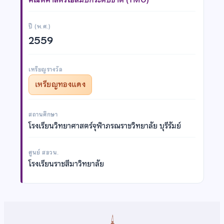
ปี (พ.ศ.)
2559
เหรียญรางวัล
เหรียญทองแดง
สถานศึกษา
โรงเรียนวิทยาศาสตร์จุฬาภรณราชวิทยาลัย บุรีรัมย์
ศูนย์ สอวน.
โรงเรียนราชสีมาวิทยาลัย