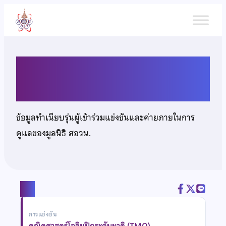
ข้าม
ไป
ยัง
เนื้อหา
นายสุกฤษฎิ์ เพชรประดิษฐา
ข้อมูลทำเนียบรุ่นผู้เข้าร่วมแข่งขันและค่ายภายในการ
ดูแลของมูลนิธิ สอวน.
แชร์
การแข่งขัน
คณิตศาสตร์โอลิมปิกระดับชาติ (TMO)