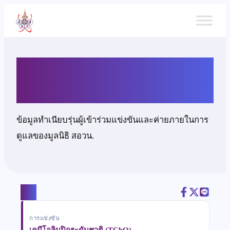
ข้าม
ไป
ยัง
เนื้อหา
นายศุกลวิชญ์ ประโคทัง
ข้อมูลทำเนียบรุ่นผู้เข้าร่วมแข่งขันและค่ายภายในการ
ดูแลของมูลนิธิ สอวน.
แชร์
การแข่งขัน
เคมีโอลิมปิกระดับชาติ (TChO)