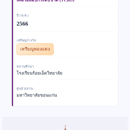
ปี (พ.ศ.)
2566
เหรียญรางวัล
เหรียญทองแดง
สถานศึกษา
โรงเรียนร้อยเอ็ดวิทยาลัย
ศูนย์ สอวน.
มหาวิทยาลัยขอนแก่น