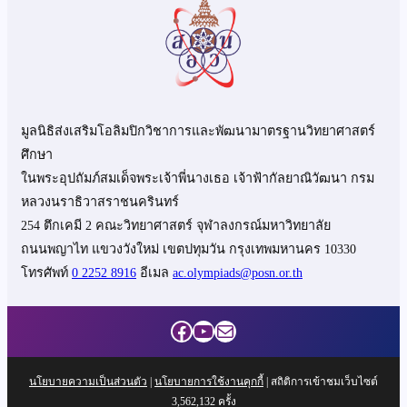
มูลนิธิส่งเสริมโอลิมปิกวิชาการและพัฒนามาตรฐานวิทยาศาสตร์
ศึกษา
ในพระอุปถัมภ์สมเด็จพระเจ้าพี่นางเธอ เจ้าฟ้ากัลยาณิวัฒนา กรม
หลวงนราธิวาสราชนครินทร์
254 ตึกเคมี 2 คณะวิทยาศาสตร์ จุฬาลงกรณ์มหาวิทยาลัย
ถนนพญาไท แขวงวังใหม่ เขตปทุมวัน กรุงเทพมหานคร 10330
โทรศัพท์
0 2252 8916
อีเมล
ac.olympiads@posn.or.th
Facebook
YouTube
Mail
นโยบายความเป็นส่วนตัว
|
นโยบายการใช้งานคุกกี้
| สถิติการเข้าชมเว็บไซต์
3,562,132
ครั้ง