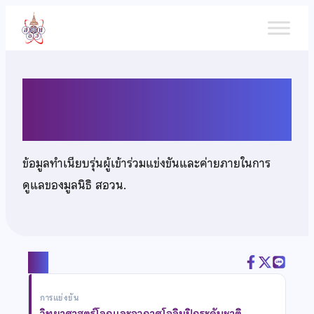
ข้าม
ไป
ยัง
เนื้อหา
นายศุกลภัทร โพนแพงพา
ข้อมูลทำเนียบรุ่นผู้เข้าร่วมแข่งขันและค่ายภายในการ
ดูแลของมูลนิธิ สอวน.
แชร์
การแข่งขัน
วิทยาศาสตร์โลกและอวกาศโอลิมปิกระดับชาติ