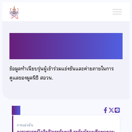
ข้าม
ไป
ยัง
เนื้อหา
นายสุกิจ เสาวภาณี
ข้อมูลทำเนียบรุ่นผู้เข้าร่วมแข่งขันและค่ายภายในการ
ดูแลของมูลนิธิ สอวน.
แชร์
การแข่งขัน
ดาราศาสตร์โอลิมปิกระดับชาติ ระดับมัธยมศึกษาตอน