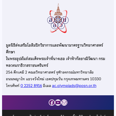
มูลนิธิส่งเสริมโอลิมปิกวิชาการและพัฒนามาตรฐานวิทยาศาสตร์
ศึกษา
ในพระอุปถัมภ์สมเด็จพระเจ้าพี่นางเธอ เจ้าฟ้ากัลยาณิวัฒนา กรม
หลวงนราธิวาสราชนครินทร์
254 ตึกเคมี 2 คณะวิทยาศาสตร์ จุฬาลงกรณ์มหาวิทยาลัย
ถนนพญาไท แขวงวังใหม่ เขตปทุมวัน กรุงเทพมหานคร 10330
โทรศัพท์
0 2252 8916
อีเมล
ac.olympiads@posn.or.th
Facebook
YouTube
Mail