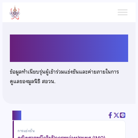
ข้าม
ไป
ยัง
เนื้อหา
นายสุเมธ เกตุศรี
ข้อมูลทำเนียบรุ่นผู้เข้าร่วมแข่งขันและค่ายภายในการ
ดูแลของมูลนิธิ สอวน.
แชร์
การแข่งขัน
คณิตศาสตร์โอลิมปิกกระหว่างประเทศ (IMO)