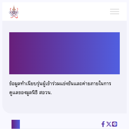
ข้าม
ไป
ยัง
เนื้อหา
นางสาวสุเจษฎา อุดมศรี
รุ่งเรือง
ข้อมูลทำเนียบรุ่นผู้เข้าร่วมแข่งขันและค่ายภายในการ
ดูแลของมูลนิธิ สอวน.
แชร์