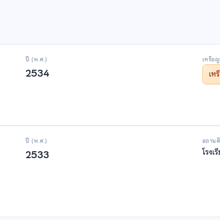
ปี (พ.ศ.)
เหรียญ
2534
เห
ปี (พ.ศ.)
สถานศ
โรงเร
2533