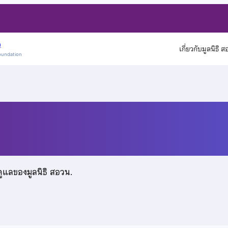
)
เกี่ยวกับมูลนิธิ 
oundation
ดูแลของมูลนิธิ สอวน.