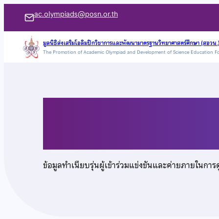
ข้าม
ac.olympiads@posn.or.th
ไป
ยัง
มูลนิธิส่งเสริมโอลิมปิกวิชาการและพัฒนามาตรฐานวิทยาศาสตร์ศึกษา (สอวน.
The Promotion of Academic Olympiad and Development of Science Education F
เนื้อหา
นายสุจินต์ วังสุยะ
ข้อมูลทำเนียบรุ่นผู้เข้าร่วมแข่งขันและค่ายภายในการ