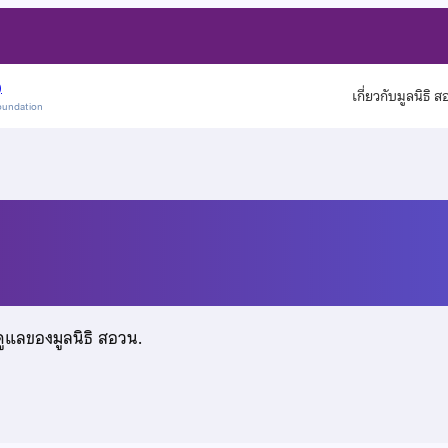
)
เกี่ยวกับมูลนิธิ 
oundation
ดูแลของมูลนิธิ สอวน.