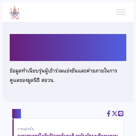
ข้าม
ไป
ยัง
เนื้อหา
นายสุไลมาน เจ๊ะเตะ
ข้อมูลทำเนียบรุ่นผู้เข้าร่วมแข่งขันและค่ายภายในการ
ดูแลของมูลนิธิ สอวน.
แชร์
การแข่งขัน
ดาราศาสตร์โอลิมปิกระดับชาติ ระดับมัธยมศึกษาตอน