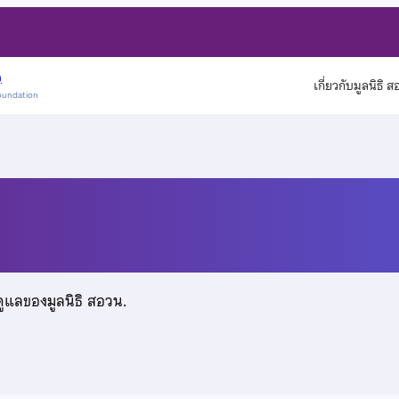
)
เกี่ยวกับมูลนิธิ 
oundation
ดูแลของมูลนิธิ สอวน.