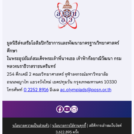
มูลนิธิส่งเสริมโอลิมปิกวิชาการและพัฒนามาตรฐานวิทยาศาสตร์
ศึกษา
ในพระอุปถัมภ์สมเด็จพระเจ้าพี่นางเธอ เจ้าฟ้ากัลยาณิวัฒนา กรม
หลวงนราธิวาสราชนครินทร์
254 ตึกเคมี 2 คณะวิทยาศาสตร์ จุฬาลงกรณ์มหาวิทยาลัย
ถนนพญาไท แขวงวังใหม่ เขตปทุมวัน กรุงเทพมหานคร 10330
โทรศัพท์
0 2252 8916
อีเมล
ac.olympiads@posn.or.th
Facebook
YouTube
Mail
นโยบายความเป็นส่วนตัว
|
นโยบายการใช้งานคุกกี้
| สถิติการเข้าชมเว็บไซต์
3,612,895
ครั้ง