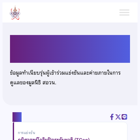
ข้าม
ไป
ยัง
เนื้อหา
นางสาวศศิธร เศษวงค์
ข้อมูลทำเนียบรุ่นผู้เข้าร่วมแข่งขันและค่ายภายในการ
ดูแลของมูลนิธิ สอวน.
แชร์
การแข่งขัน
ภูมิศาสตร์โอลิมปิกระดับชาติ (TGeo)