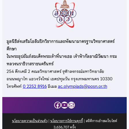
มูลนิธิส่งเสริมโอลิมปิกวิชาการและพัฒนามาตรฐานวิทยาศาสตร์
ศึกษา
ในพระอุปถัมภ์สมเด็จพระเจ้าพี่นางเธอ เจ้าฟ้ากัลยาณิวัฒนา กรม
หลวงนราธิวาสราชนครินทร์
254 ตึกเคมี 2 คณะวิทยาศาสตร์ จุฬาลงกรณ์มหาวิทยาลัย
ถนนพญาไท แขวงวังใหม่ เขตปทุมวัน กรุงเทพมหานคร 10330
โทรศัพท์
0 2252 8916
อีเมล
ac.olympiads@posn.or.th
Facebook
YouTube
Mail
นโยบายความเป็นส่วนตัว
|
นโยบายการใช้งานคุกกี้
| สถิติการเข้าชมเว็บไซต์
3,636,707
ครั้ง