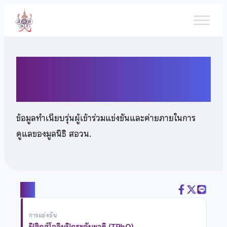
ข้าม
ไป
ยัง
เนื้อหา
นายสรวิศ ทิพสิงห์
ข้อมูลทำเนียบรุ่นผู้เข้าร่วมแข่งขันและค่ายภายในการ
ดูแลของมูลนิธิ สอวน.
แชร์
การแข่งขัน
ฟิสิกส์โอลิมปิกระดับชาติ (TPhO)