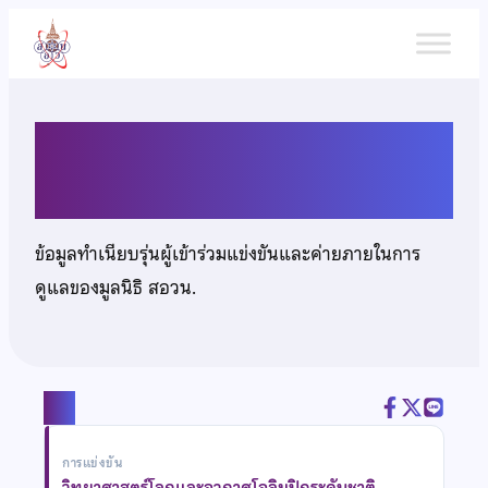
ข้าม
ไป
ยัง
เนื้อหา
นายสรวิชญ์ สิทธิรัตนยืนยง
ข้อมูลทำเนียบรุ่นผู้เข้าร่วมแข่งขันและค่ายภายในการ
ดูแลของมูลนิธิ สอวน.
แชร์
การแข่งขัน
วิทยาศาสตร์โลกและอวกาศโอลิมปิกระดับชาติ