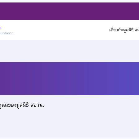
)
เกี่ยวกับมูลนิธิ 
oundation
นียม
ดูแลของมูลนิธิ สอวน.