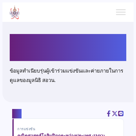
ข้าม
ไป
ยัง
เนื้อหา
นางสาวสริตา บุณย์ศุภา
ข้อมูลทำเนียบรุ่นผู้เข้าร่วมแข่งขันและค่ายภายในการ
ดูแลของมูลนิธิ สอวน.
แชร์
การแข่งขัน
คณิตศาสตร์โอลิมปิกกระหว่างประเทศ (IMO)