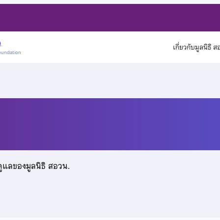
)
เกี่ยวกับมูลนิธิ 
oundation
ดูแลของมูลนิธิ สอวน.