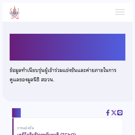
ข้าม
ไป
ยัง
เนื้อหา
นายสราวุธ สุขสม
ข้อมูลทำเนียบรุ่นผู้เข้าร่วมแข่งขันและค่ายภายในการ
ดูแลของมูลนิธิ สอวน.
แชร์
การแข่งขัน
เคมีโอลิมปิกระดับชาติ (TChO)