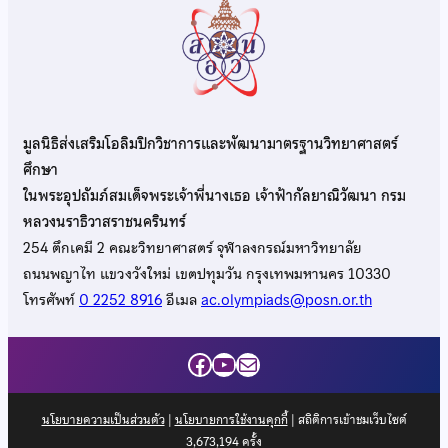
มูลนิธิส่งเสริมโอลิมปิกวิชาการและพัฒนามาตรฐานวิทยาศาสตร์
ศึกษา
ในพระอุปถัมภ์สมเด็จพระเจ้าพี่นางเธอ เจ้าฟ้ากัลยาณิวัฒนา กรม
หลวงนราธิวาสราชนครินทร์
254 ตึกเคมี 2 คณะวิทยาศาสตร์ จุฬาลงกรณ์มหาวิทยาลัย
ถนนพญาไท แขวงวังใหม่ เขตปทุมวัน กรุงเทพมหานคร 10330
โทรศัพท์
0 2252 8916
อีเมล
ac.olympiads@posn.or.th
Facebook
YouTube
Mail
นโยบายความเป็นส่วนตัว
|
นโยบายการใช้งานคุกกี้
| สถิติการเข้าชมเว็บไซต์
3,673,194
ครั้ง