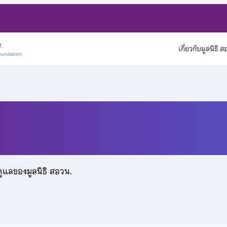
)
เกี่ยวกับมูลนิธิ 
oundation
ศิลป์
ดูแลของมูลนิธิ สอวน.