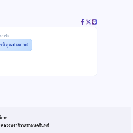
รางวัล
ยรติคุณประกาศ
ศึกษา
รมหลวงนราธิวาสราชนครินทร์