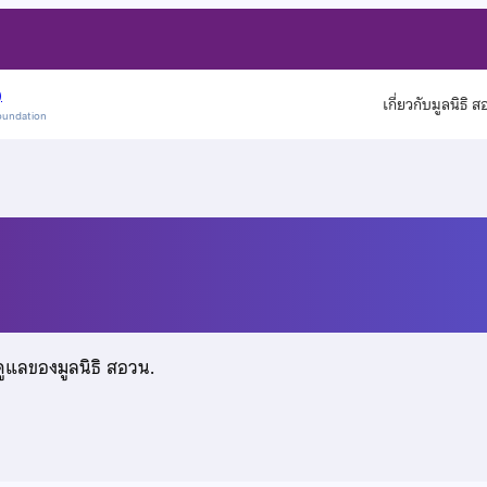
)
เกี่ยวกับมูลนิธิ 
oundation
ดูแลของมูลนิธิ สอวน.