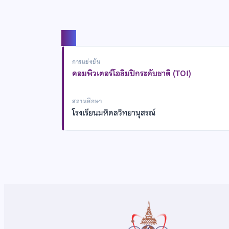
แชร์
การแข่งขัน
คอมพิวเตอร์โอลิมปิกระดับชาติ (TOI)
สถานศึกษา
โรงเรียนมหิดลวิทยานุสรณ์