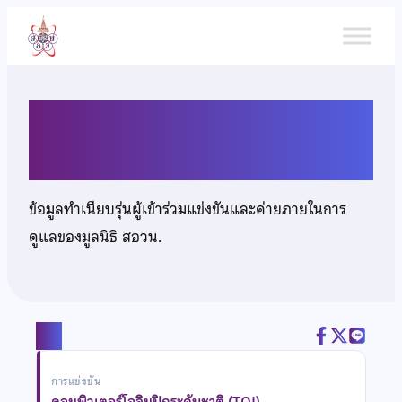
ข้าม
ไป
ยัง
เนื้อหา
นายศรัณญ์ อินทรลาวัณย์
ข้อมูลทำเนียบรุ่นผู้เข้าร่วมแข่งขันและค่ายภายในการ
ดูแลของมูลนิธิ สอวน.
แชร์
การแข่งขัน
คอมพิวเตอร์โอลิมปิกระดับชาติ (TOI)