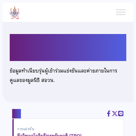
ข้าม
ไป
ยัง
เนื้อหา
นางสาวสรัลชนา ปัตตะพงศ์
ข้อมูลทำเนียบรุ่นผู้เข้าร่วมแข่งขันและค่ายภายในการ
ดูแลของมูลนิธิ สอวน.
แชร์
การแข่งขัน
ชีววิทยาโอลิมปิกระดับชาติ (TBO)