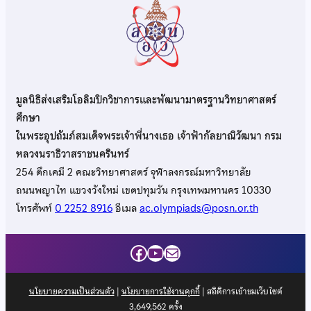
มูลนิธิส่งเสริมโอลิมปิกวิชาการและพัฒนามาตรฐานวิทยาศาสตร์
ศึกษา
ในพระอุปถัมภ์สมเด็จพระเจ้าพี่นางเธอ เจ้าฟ้ากัลยาณิวัฒนา กรม
หลวงนราธิวาสราชนครินทร์
254 ตึกเคมี 2 คณะวิทยาศาสตร์ จุฬาลงกรณ์มหาวิทยาลัย
ถนนพญาไท แขวงวังใหม่ เขตปทุมวัน กรุงเทพมหานคร 10330
โทรศัพท์
0 2252 8916
อีเมล
ac.olympiads@posn.or.th
Facebook
YouTube
Mail
นโยบายความเป็นส่วนตัว
|
นโยบายการใช้งานคุกกี้
| สถิติการเข้าชมเว็บไซต์
3,649,562
ครั้ง