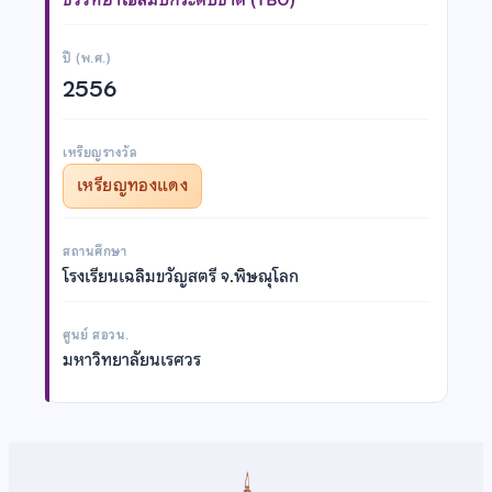
ปี (พ.ศ.)
2556
เหรียญรางวัล
เหรียญทองแดง
สถานศึกษา
โรงเรียนเฉลิมขวัญสตรี จ.พิษณุโลก
ศูนย์ สอวน.
มหาวิทยาลัยนเรศวร