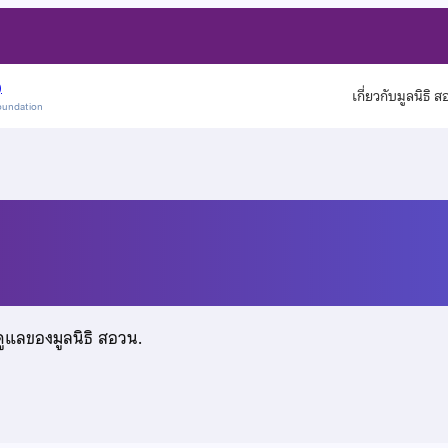
)
เกี่ยวกับมูลนิธิ 
oundation
ดูแลของมูลนิธิ สอวน.