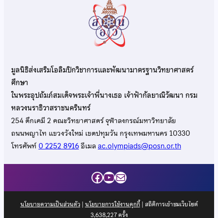
มูลนิธิส่งเสริมโอลิมปิกวิชาการและพัฒนามาตรฐานวิทยาศาสตร์
ศึกษา
ในพระอุปถัมภ์สมเด็จพระเจ้าพี่นางเธอ เจ้าฟ้ากัลยาณิวัฒนา กรม
หลวงนราธิวาสราชนครินทร์
254 ตึกเคมี 2 คณะวิทยาศาสตร์ จุฬาลงกรณ์มหาวิทยาลัย
ถนนพญาไท แขวงวังใหม่ เขตปทุมวัน กรุงเทพมหานคร 10330
โทรศัพท์
0 2252 8916
อีเมล
ac.olympiads@posn.or.th
Facebook
YouTube
Mail
นโยบายความเป็นส่วนตัว
|
นโยบายการใช้งานคุกกี้
| สถิติการเข้าชมเว็บไซต์
3,638,227
ครั้ง