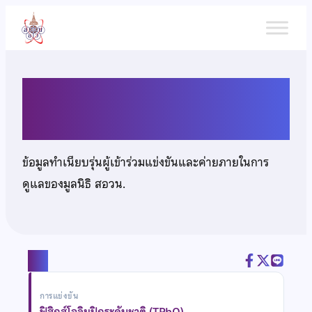
ข้าม
ไป
ยัง
เนื้อหา
นายสงกรานต์ ขัตติยะ
ข้อมูลทำเนียบรุ่นผู้เข้าร่วมแข่งขันและค่ายภายในการ
ดูแลของมูลนิธิ สอวน.
แชร์
การแข่งขัน
ฟิสิกส์โอลิมปิกระดับชาติ (TPhO)