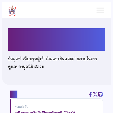
ข้าม
ไป
ยัง
เนื้อหา
นายสมรัฐ กนกสิริรัตน์
ข้อมูลทำเนียบรุ่นผู้เข้าร่วมแข่งขันและค่ายภายในการ
ดูแลของมูลนิธิ สอวน.
แชร์
การแข่งขัน
คณิตศาสตร์โอลิมปิกระดับชาติ (TMO)