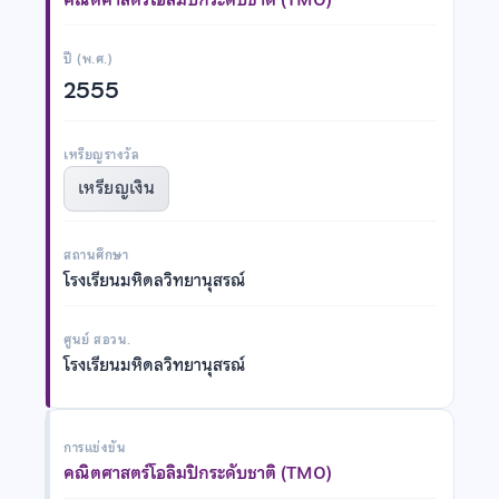
ปี (พ.ศ.)
2555
เหรียญรางวัล
เหรียญเงิน
สถานศึกษา
โรงเรียนมหิดลวิทยานุสรณ์
ศูนย์ สอวน.
โรงเรียนมหิดลวิทยานุสรณ์
การแข่งขัน
คณิตศาสตร์โอลิมปิกระดับชาติ (TMO)