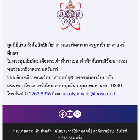
มูลนิธิส่งเสริมโอลิมปิกวิชาการและพัฒนามาตรฐานวิทยาศาสตร์
ศึกษา
ในพระอุปถัมภ์สมเด็จพระเจ้าพี่นางเธอ เจ้าฟ้ากัลยาณิวัฒนา กรม
หลวงนราธิวาสราชนครินทร์
254 ตึกเคมี 2 คณะวิทยาศาสตร์ จุฬาลงกรณ์มหาวิทยาลัย
ถนนพญาไท แขวงวังใหม่ เขตปทุมวัน กรุงเทพมหานคร 10330
โทรศัพท์
0 2252 8916
อีเมล
ac.olympiads@posn.or.th
Facebook
YouTube
Mail
นโยบายความเป็นส่วนตัว
|
นโยบายการใช้งานคุกกี้
| สถิติการเข้าชมเว็บไซต์
3,576,514
ครั้ง