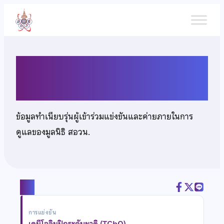
ข้าม
ไป
ยัง
เนื้อหา
นางสาวสมปรารถนา พูลทรัพย์
ข้อมูลทำเนียบรุ่นผู้เข้าร่วมแข่งขันและค่ายภายในการ
ดูแลของมูลนิธิ สอวน.
แชร์
การแข่งขัน
เคมีโอลิมปิกระดับชาติ (TChO)