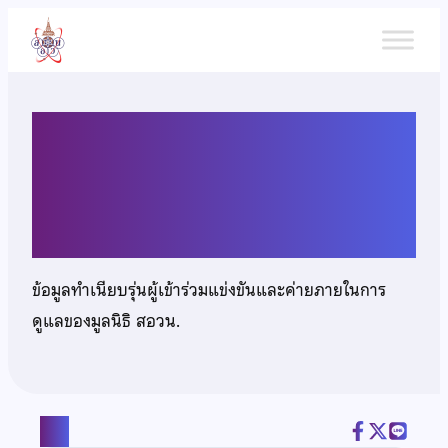
ข้าม
ไป
ยัง
เนื้อหา
นางสาวสมณิชภัทร สีดากุล
ฤทธิ์
ข้อมูลทำเนียบรุ่นผู้เข้าร่วมแข่งขันและค่ายภายในการ
ดูแลของมูลนิธิ สอวน.
แชร์