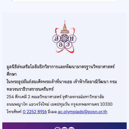
มูลนิธิส่งเสริมโอลิมปิกวิชาการและพัฒนามาตรฐานวิทยาศาสตร์
ศึกษา
ในพระอุปถัมภ์สมเด็จพระเจ้าพี่นางเธอ เจ้าฟ้ากัลยาณิวัฒนา กรม
หลวงนราธิวาสราชนครินทร์
254 ตึกเคมี 2 คณะวิทยาศาสตร์ จุฬาลงกรณ์มหาวิทยาลัย
ถนนพญาไท แขวงวังใหม่ เขตปทุมวัน กรุงเทพมหานคร 10330
โทรศัพท์
0 2252 8916
อีเมล
ac.olympiads@posn.or.th