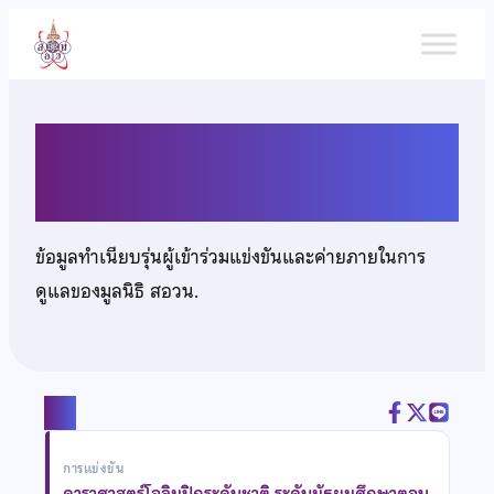
ข้าม
ไป
ยัง
เนื้อหา
นายสมากร บุญนา
ข้อมูลทำเนียบรุ่นผู้เข้าร่วมแข่งขันและค่ายภายในการ
ดูแลของมูลนิธิ สอวน.
แชร์
การแข่งขัน
ดาราศาสตร์โอลิมปิกระดับชาติ ระดับมัธยมศึกษาตอน