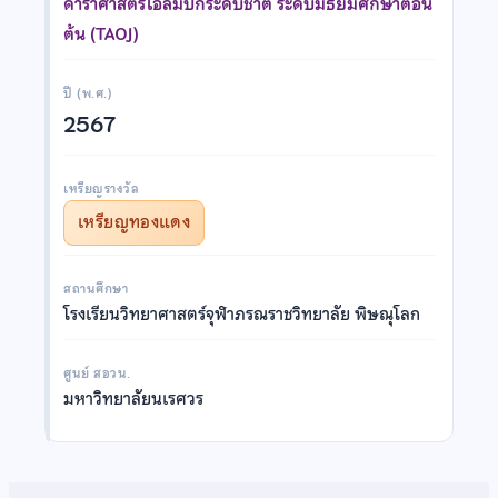
ดาราศาสตร์โอลิมปิกระดับชาติ ระดับมัธยมศึกษาตอน
ต้น (TAOJ)
ปี (พ.ศ.)
2567
เหรียญรางวัล
เหรียญทองแดง
สถานศึกษา
โรงเรียนวิทยาศาสตร์จุฬาภรณราชวิทยาลัย พิษณุโลก
ศูนย์ สอวน.
มหาวิทยาลัยนเรศวร