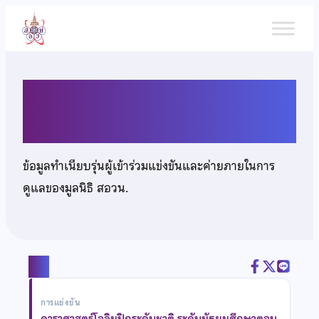
ข้าม
ไป
ยัง
เนื้อหา
นายสิทธิเดช บุญโสภา
ข้อมูลทำเนียบรุ่นผู้เข้าร่วมแข่งขันและค่ายภายในการ
ดูแลของมูลนิธิ สอวน.
แชร์
การแข่งขัน
ดาราศาสตร์โอลิมปิกระดับชาติ ระดับมัธยมศึกษาตอน