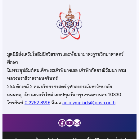
มูลนิธิส่งเสริมโอลิมปิกวิชาการและพัฒนามาตรฐานวิทยาศาสตร์
ศึกษา
ในพระอุปถัมภ์สมเด็จพระเจ้าพี่นางเธอ เจ้าฟ้ากัลยาณิวัฒนา กรม
หลวงนราธิวาสราชนครินทร์
254 ตึกเคมี 2 คณะวิทยาศาสตร์ จุฬาลงกรณ์มหาวิทยาลัย
ถนนพญาไท แขวงวังใหม่ เขตปทุมวัน กรุงเทพมหานคร 10330
โทรศัพท์
0 2252 8916
อีเมล
ac.olympiads@posn.or.th
Facebook
YouTube
Mail