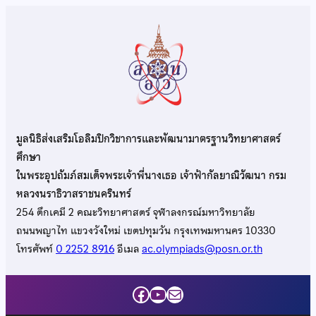
มูลนิธิส่งเสริมโอลิมปิกวิชาการและพัฒนามาตรฐานวิทยาศาสตร์
ศึกษา
ในพระอุปถัมภ์สมเด็จพระเจ้าพี่นางเธอ เจ้าฟ้ากัลยาณิวัฒนา กรม
หลวงนราธิวาสราชนครินทร์
254 ตึกเคมี 2 คณะวิทยาศาสตร์ จุฬาลงกรณ์มหาวิทยาลัย
ถนนพญาไท แขวงวังใหม่ เขตปทุมวัน กรุงเทพมหานคร 10330
โทรศัพท์
0 2252 8916
อีเมล
ac.olympiads@posn.or.th
Facebook
YouTube
Mail