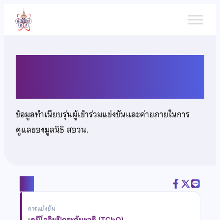
ข้าม
ไป
ยัง
เนื้อหา
นายสิทธา สุนทราวาณิชกูล
ข้อมูลทำเนียบรุ่นผู้เข้าร่วมแข่งขันและค่ายภายในการ
ดูแลของมูลนิธิ สอวน.
แชร์
การแข่งขัน
เคมีโอลิมปิกระดับชาติ (TChO)