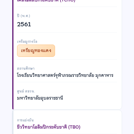
ปี (พ.ศ.)
2561
เหรียญรางวัล
เหรียญทองแดง
สถานศึกษา
โรงเรียนวิทยาศาสตร์จุฬาภรณราชวิทยาลัย มุกดาหาร
ศูนย์ สอวน.
มหาวิทยาลัยอุบลราชธานี
การแข่งขัน
ชีววิทยาโอลิมปิกระดับชาติ (TBO)