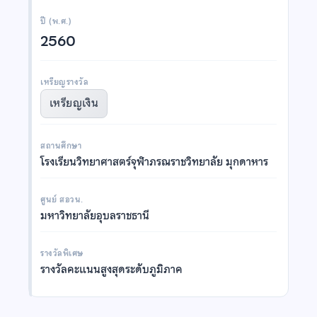
ปี (พ.ศ.)
2560
เหรียญรางวัล
เหรียญเงิน
สถานศึกษา
โรงเรียนวิทยาศาสตร์จุฬาภรณราชวิทยาลัย มุกดาหาร
ศูนย์ สอวน.
มหาวิทยาลัยอุบลราชธานี
รางวัลพิเศษ
รางวัลคะแนนสูงสุดระดับภูมิภาค