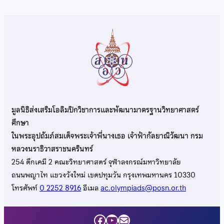
มูลนิธิส่งเสริมโอลิมปิกวิชาการและพัฒนามาตรฐานวิทยาศาสตร์
ศึกษา
ในพระอุปถัมภ์สมเด็จพระเจ้าพี่นางเธอ เจ้าฟ้ากัลยาณิวัฒนา กรม
หลวงนราธิวาสราชนครินทร์
254 ตึกเคมี 2 คณะวิทยาศาสตร์ จุฬาลงกรณ์มหาวิทยาลัย
ถนนพญาไท แขวงวังใหม่ เขตปทุมวัน กรุงเทพมหานคร 10330
โทรศัพท์
0 2252 8916
อีเมล
ac.olympiads@posn.or.th
Facebook
YouTube
Mail