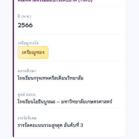
ปี (พ.ศ.)
2566
เหรียญรางวัล
เหรียญทอง
สถานศึกษา
โรงเรียนกรุงเทพคริสเตียนวิทยาลัย
ศูนย์ สอวน.
โรงเรียนโยธินบูรณะ – มหาวิทยาลัยเกษตรศาสตร์
รางวัลพิเศษ
รางวัลคะแนนรวมสูงสุด อันดับที่ 3