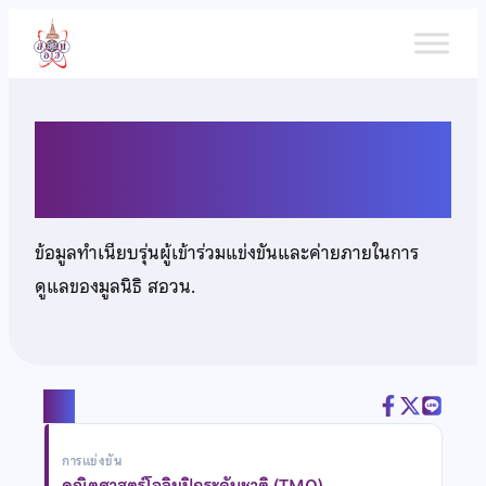
ข้าม
ไป
ยัง
เนื้อหา
เด็กชายสิรวุฒิ อัศวรุจิกุล
ข้อมูลทำเนียบรุ่นผู้เข้าร่วมแข่งขันและค่ายภายในการ
ดูแลของมูลนิธิ สอวน.
แชร์
การแข่งขัน
คณิตศาสตร์โอลิมปิกระดับชาติ (TMO)