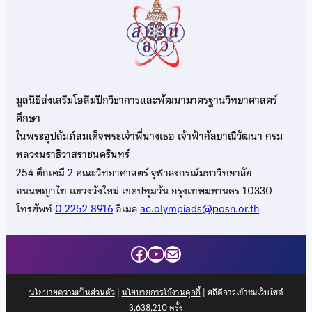
มูลนิธิส่งเสริมโอลิมปิกวิชาการและพัฒนามาตรฐานวิทยาศาสตร์
ศึกษา
ในพระอุปถัมภ์สมเด็จพระเจ้าพี่นางเธอ เจ้าฟ้ากัลยาณิวัฒนา กรม
หลวงนราธิวาสราชนครินทร์
254 ตึกเคมี 2 คณะวิทยาศาสตร์ จุฬาลงกรณ์มหาวิทยาลัย
ถนนพญาไท แขวงวังใหม่ เขตปทุมวัน กรุงเทพมหานคร 10330
โทรศัพท์
0 2252 8916
อีเมล
ac.olympiads@posn.or.th
Facebook
YouTube
Mail
นโยบายความเป็นส่วนตัว
|
นโยบายการใช้งานคุกกี้
| สถิติการเข้าชมเว็บไซต์
3,638,210
ครั้ง