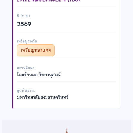
ปี (พ.ศ.)
2569
เหรียญรางวัล
เหรียญทองแดง
สถานศึกษา
โรงเรียนมอ.วิทยานุสรณ์
ศูนย์ สอวน.
มหาวิทยาลัยสงขลานครินทร์