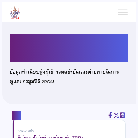
ข้าม
ไป
ยัง
เนื้อหา
นายศิรวรัชญ์ บุญชัย
ข้อมูลทำเนียบรุ่นผู้เข้าร่วมแข่งขันและค่ายภายในการ
ดูแลของมูลนิธิ สอวน.
แชร์
การแข่งขัน
ชีววิทยาโอลิมปิกระดับชาติ (TBO)