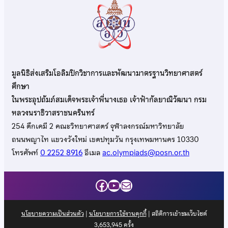
มูลนิธิส่งเสริมโอลิมปิกวิชาการและพัฒนามาตรฐานวิทยาศาสตร์
ศึกษา
ในพระอุปถัมภ์สมเด็จพระเจ้าพี่นางเธอ เจ้าฟ้ากัลยาณิวัฒนา กรม
หลวงนราธิวาสราชนครินทร์
254 ตึกเคมี 2 คณะวิทยาศาสตร์ จุฬาลงกรณ์มหาวิทยาลัย
ถนนพญาไท แขวงวังใหม่ เขตปทุมวัน กรุงเทพมหานคร 10330
โทรศัพท์
0 2252 8916
อีเมล
ac.olympiads@posn.or.th
Facebook
YouTube
Mail
นโยบายความเป็นส่วนตัว
|
นโยบายการใช้งานคุกกี้
| สถิติการเข้าชมเว็บไซต์
3,653,945
ครั้ง