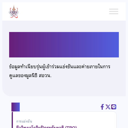
ข้าม
ไป
ยัง
เนื้อหา
นายศิรวิทย์ วัยนิพิฐพงษ์
ข้อมูลทำเนียบรุ่นผู้เข้าร่วมแข่งขันและค่ายภายในการ
ดูแลของมูลนิธิ สอวน.
แชร์
การแข่งขัน
ชีววิทยาโอลิมปิกระดับชาติ (TBO)