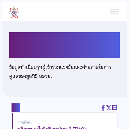
ข้าม
ไป
ยัง
เนื้อหา
นายสิรวัจน์ สิริภาคย์ภิญโญ
ข้อมูลทำเนียบรุ่นผู้เข้าร่วมแข่งขันและค่ายภายในการ
ดูแลของมูลนิธิ สอวน.
แชร์
การแข่งขัน
คณิตศาสตร์โอลิมปิกระดับชาติ (TMO)