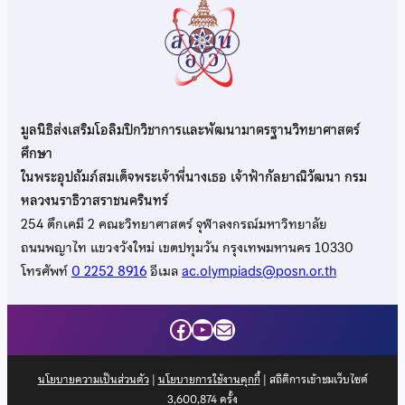
มูลนิธิส่งเสริมโอลิมปิกวิชาการและพัฒนามาตรฐานวิทยาศาสตร์
ศึกษา
ในพระอุปถัมภ์สมเด็จพระเจ้าพี่นางเธอ เจ้าฟ้ากัลยาณิวัฒนา กรม
หลวงนราธิวาสราชนครินทร์
254 ตึกเคมี 2 คณะวิทยาศาสตร์ จุฬาลงกรณ์มหาวิทยาลัย
ถนนพญาไท แขวงวังใหม่ เขตปทุมวัน กรุงเทพมหานคร 10330
โทรศัพท์
0 2252 8916
อีเมล
ac.olympiads@posn.or.th
Facebook
YouTube
Mail
นโยบายความเป็นส่วนตัว
|
นโยบายการใช้งานคุกกี้
| สถิติการเข้าชมเว็บไซต์
3,600,874
ครั้ง