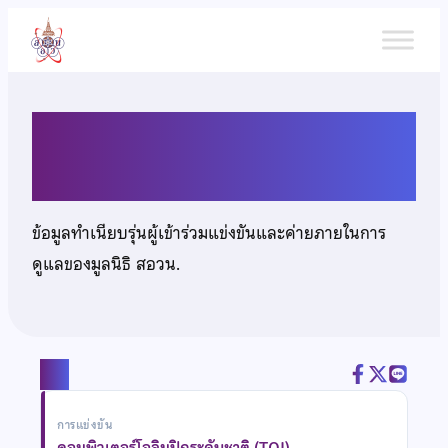
ข้าม
ไป
ยัง
เนื้อหา
นายสิรภพ ธีรานันตชัย
ข้อมูลทำเนียบรุ่นผู้เข้าร่วมแข่งขันและค่ายภายในการ
ดูแลของมูลนิธิ สอวน.
แชร์
การแข่งขัน
คอมพิวเตอร์โอลิมปิกระดับชาติ (TOI)