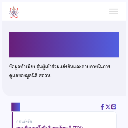
ข้าม
ไป
ยัง
เนื้อหา
นายศิรภพ ลิ้มประไพพงษ์
ข้อมูลทำเนียบรุ่นผู้เข้าร่วมแข่งขันและค่ายภายในการ
ดูแลของมูลนิธิ สอวน.
แชร์
การแข่งขัน
คอมพิวเตอร์โอลิมปิกระดับชาติ (TOI)