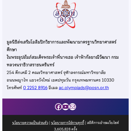
มูลนิธิส่งเสริมโอลิมปิกวิชาการและพัฒนามาตรฐานวิทยาศาสตร์
ศึกษา
ในพระอุปถัมภ์สมเด็จพระเจ้าพี่นางเธอ เจ้าฟ้ากัลยาณิวัฒนา กรม
หลวงนราธิวาสราชนครินทร์
254 ตึกเคมี 2 คณะวิทยาศาสตร์ จุฬาลงกรณ์มหาวิทยาลัย
ถนนพญาไท แขวงวังใหม่ เขตปทุมวัน กรุงเทพมหานคร 10330
โทรศัพท์
0 2252 8916
อีเมล
ac.olympiads@posn.or.th
Facebook
YouTube
Mail
นโยบายความเป็นส่วนตัว
|
นโยบายการใช้งานคุกกี้
| สถิติการเข้าชมเว็บไซต์
3,605,828
ครั้ง