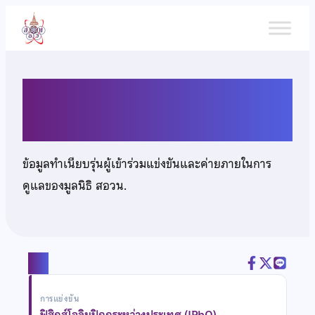
ข้าม
ไป
ยัง
เนื้อหา
นายสิรภพ กลิ่นขจร
ข้อมูลทำเนียบรุ่นผู้เข้าร่วมแข่งขันและค่ายภายในการ
ดูแลของมูลนิธิ สอวน.
แชร์
การแข่งขัน
ฟิสิกส์โอลิมปิกกระหว่างประเทศ (IPhO)